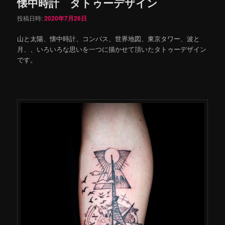
懐中時計 タトゥーデザイン
投稿日時:
2020年7月26日
山と太陽、懐中時計、コンパス、世界地図、東京タワー、波と
月、、いろいろな思いを一つに描かせて頂いたタトゥーデザイン
です。