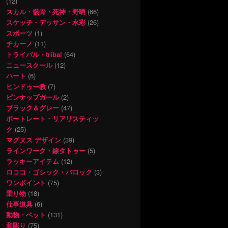
(12)
スカル・骸骨・死神・野晒
(66)
スケッチ・デッサン・水彩
(26)
スポーツ
(1)
チカーノ
(11)
トライバル・tribal
(64)
ニュースクール
(12)
ハート
(6)
ヒンドゥー教
(7)
ピンナップガール
(2)
ブラック＆グレー
(47)
ポートレート・リアリスティッ
ク
(25)
マグヌス デザイン
(39)
ラインワーク・線タトゥー
(5)
ラッキーアイテム
(12)
ロココ・ゴシック・バロック
(3)
ワンポイント
(75)
乗り物
(18)
仕事道具
(6)
動物・ペット
(131)
和彫り
(75)