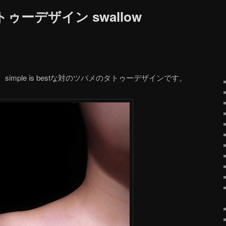
ーデザイン swallow
mple is bestな対のツバメのタトゥーデザインです。