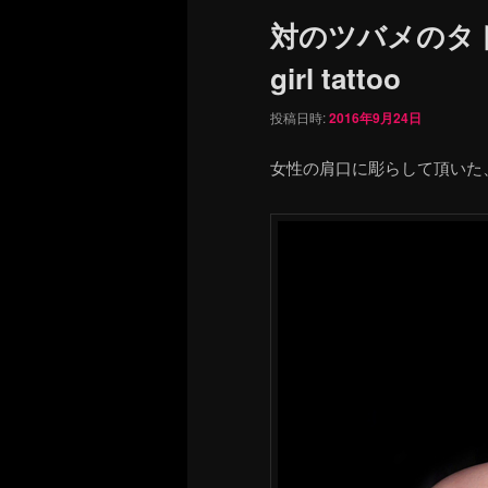
ュ
対のツバメのタトゥ
ー
girl tattoo
投稿日時:
2016年9月24日
女性の肩口に彫らして頂いた、si