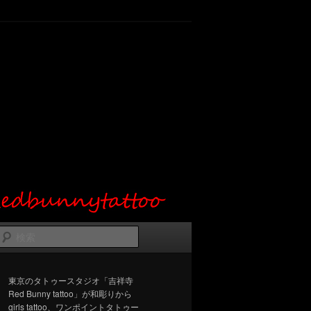
検
索
東京のタトゥースタジオ「吉祥寺
Red Bunny tattoo」が和彫りから
girls tattoo、ワンポイントタトゥー