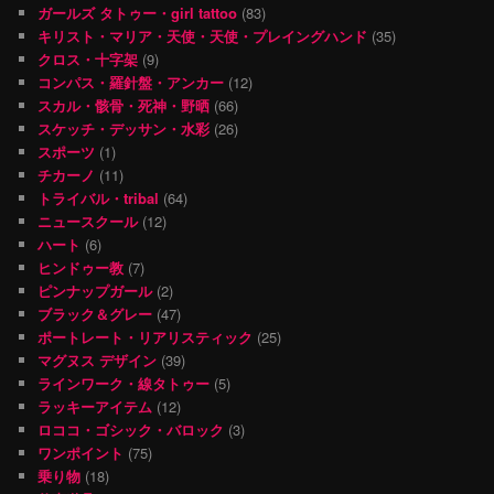
ガールズ タトゥー・girl tattoo
(83)
キリスト・マリア・天使・天使・プレイングハンド
(35)
クロス・十字架
(9)
コンパス・羅針盤・アンカー
(12)
スカル・骸骨・死神・野晒
(66)
スケッチ・デッサン・水彩
(26)
スポーツ
(1)
チカーノ
(11)
トライバル・tribal
(64)
ニュースクール
(12)
ハート
(6)
ヒンドゥー教
(7)
ピンナップガール
(2)
ブラック＆グレー
(47)
ポートレート・リアリスティック
(25)
マグヌス デザイン
(39)
ラインワーク・線タトゥー
(5)
ラッキーアイテム
(12)
ロココ・ゴシック・バロック
(3)
ワンポイント
(75)
乗り物
(18)