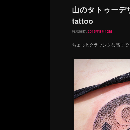
ュ
山のタトゥーデザイン
ー
tattoo
投稿日時:
2015年8月12日
ちょっとクラッシクな感じで