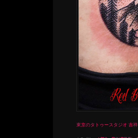
東京のタトゥースタジオ 吉祥寺 Re