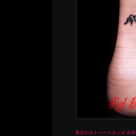
東京のタトゥースタジオ 吉祥寺 Re