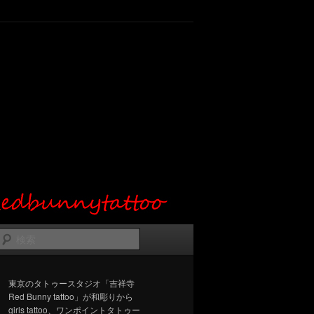
検
索
東京のタトゥースタジオ「吉祥寺
Red Bunny tattoo」が和彫りから
girls tattoo、ワンポイントタトゥー