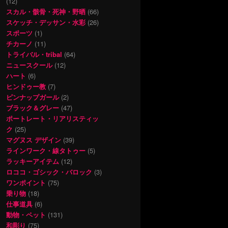
(12)
スカル・骸骨・死神・野晒
(66)
スケッチ・デッサン・水彩
(26)
スポーツ
(1)
チカーノ
(11)
トライバル・tribal
(64)
ニュースクール
(12)
ハート
(6)
ヒンドゥー教
(7)
ピンナップガール
(2)
ブラック＆グレー
(47)
ポートレート・リアリスティッ
ク
(25)
マグヌス デザイン
(39)
ラインワーク・線タトゥー
(5)
ラッキーアイテム
(12)
ロココ・ゴシック・バロック
(3)
ワンポイント
(75)
乗り物
(18)
仕事道具
(6)
動物・ペット
(131)
和彫り
(75)