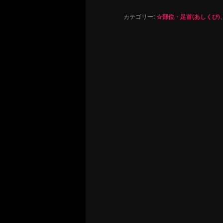
カテゴリー:
☆部位・足首(あしくび)