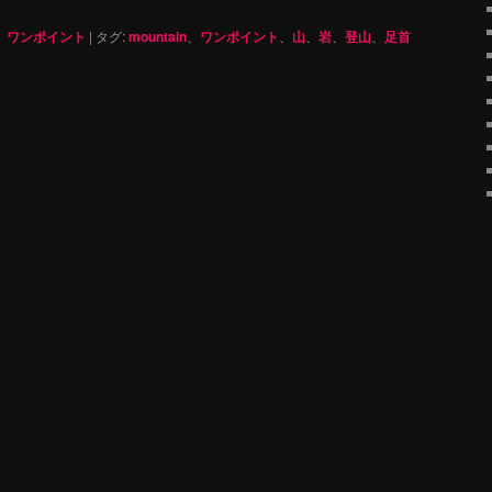
、
ワンポイント
|
タグ:
mountain
、
ワンポイント
、
山
、
岩
、
登山
、
足首