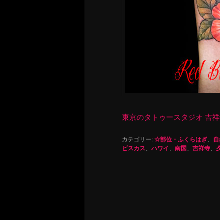
東京のタトゥースタジオ 吉祥寺 Re
カテゴリー:
☆部位・ふくらはぎ
、
自
ビスカス
、
ハワイ
、
南国
、
吉祥寺
、