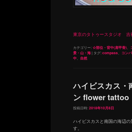
東京のタトゥースタジオ 吉祥寺 Re
カテゴリー:
☆部位・背中(肩甲骨)
、
景・山・海
|
タグ:
compass
、
コンパ
中
、
自然
ハイビスカス・
ン flower tattoo
投稿日時:
2018年10月8日
ハイビスカスと南国の海辺の
す。