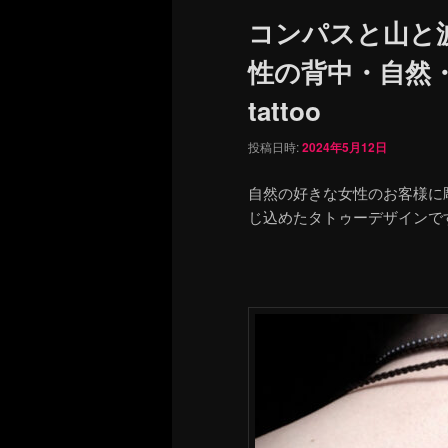
ュ
コンパスと山と
ー
性の背中・自然・
tattoo
投稿日時:
2024年5月12日
自然の好きな女性のお客様に
じ込めたタトゥーデザインで