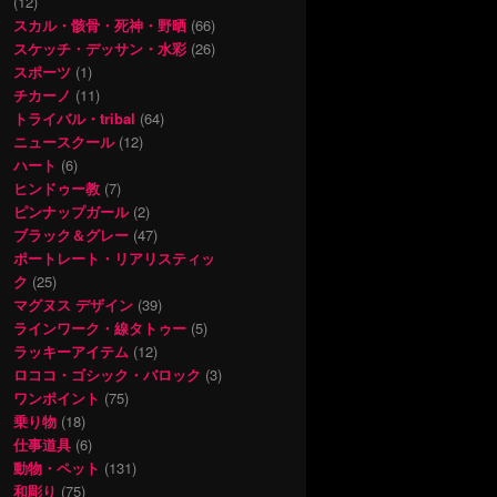
(12)
スカル・骸骨・死神・野晒
(66)
スケッチ・デッサン・水彩
(26)
スポーツ
(1)
チカーノ
(11)
トライバル・tribal
(64)
ニュースクール
(12)
ハート
(6)
ヒンドゥー教
(7)
ピンナップガール
(2)
ブラック＆グレー
(47)
ポートレート・リアリスティッ
ク
(25)
マグヌス デザイン
(39)
ラインワーク・線タトゥー
(5)
ラッキーアイテム
(12)
ロココ・ゴシック・バロック
(3)
ワンポイント
(75)
乗り物
(18)
仕事道具
(6)
動物・ペット
(131)
和彫り
(75)