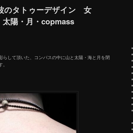
波のタトゥーデザイン 女
太陽・月・copmass
彫らして頂いた、コンパスの中に山と太陽・海と月を閉
す。