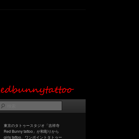
検
索
東京のタトゥースタジオ「吉祥寺
Red Bunny tattoo」が和彫りから
girls tattoo、ワンポイントタトゥー