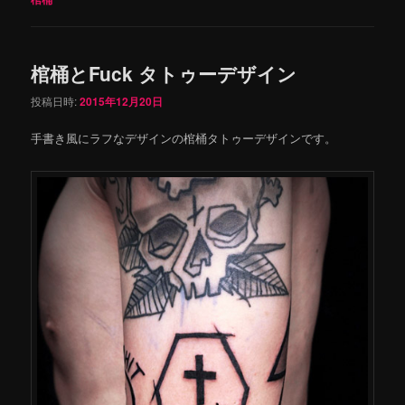
棺桶とFuck タトゥーデザイン
投稿日時:
2015年12月20日
手書き風にラフなデザインの棺桶タトゥーデザインです。