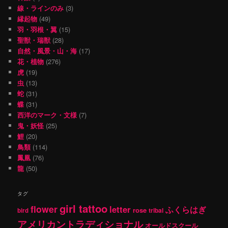
線・ラインのみ
(3)
縁起物
(49)
羽・羽根・翼
(15)
聖獣・瑞獣
(28)
自然・風景・山・海
(17)
花・植物
(276)
虎
(19)
虫
(13)
蛇
(31)
蝶
(31)
西洋のマーク・文様
(7)
鬼・妖怪
(25)
鯉
(20)
鳥類
(114)
鳳凰
(76)
龍
(50)
タグ
girl tattoo
flower
letter
ふくらはぎ
rose
tribal
bird
アメリカントラディショナル
オールドスクール