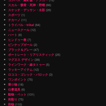
スカル・骸骨・死神・野晒
(66)
スケッチ・デッサン・水彩
(26)
スポーツ
(1)
チカーノ
(11)
トライバル・tribal
(64)
ニュースクール
(12)
ハート
(6)
ヒンドゥー教
(7)
ピンナップガール
(2)
ブラック＆グレー
(47)
ポートレート・リアリスティック
(25)
マグヌス デザイン
(39)
ラインワーク・線タトゥー
(5)
ラッキーアイテム
(12)
ロココ・ゴシック・バロック
(3)
ワンポイント
(75)
乗り物
(18)
仕事道具
(6)
動物・ペット
(131)
和彫り
(75)
和物
(110)