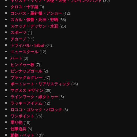
キリスト・マリア・天使・天使・プレイングハンド
(35)
クロス・十字架
(9)
コンパス・羅針盤・アンカー
(12)
スカル・骸骨・死神・野晒
(66)
スケッチ・デッサン・水彩
(26)
スポーツ
(1)
チカーノ
(11)
トライバル・tribal
(64)
ニュースクール
(12)
ハート
(6)
ヒンドゥー教
(7)
ピンナップガール
(2)
ブラック＆グレー
(47)
ポートレート・リアリスティック
(25)
マグヌス デザイン
(39)
ラインワーク・線タトゥー
(5)
ラッキーアイテム
(12)
ロココ・ゴシック・バロック
(3)
ワンポイント
(75)
乗り物
(18)
仕事道具
(6)
動物・ペット
(131)