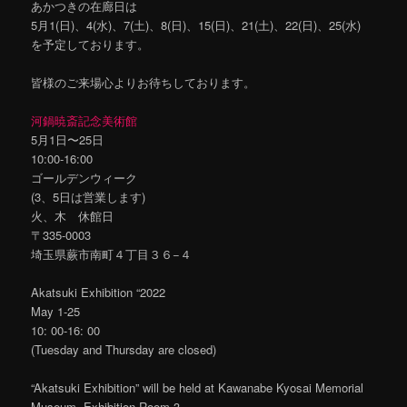
あかつきの在廊日は
5月1(日)、4(水)、7(土)、8(日)、15(日)、21(土)、22(日)、25(水)
を予定しております。
皆様のご来場心よりお待ちしております。
河鍋暁斎記念美術館
5月1日〜25日
10:00-16:00
ゴールデンウィーク
(3、5日は営業します)
火、木 休館日
〒335-0003
埼玉県蕨市南町４丁目３６−４
Akatsuki Exhibition “2022
May 1-25
10: 00-16: 00
(Tuesday and Thursday are closed)
“Akatsuki Exhibition” will be held at Kawanabe Kyosai Memorial
Museum, Exhibition Room 3.