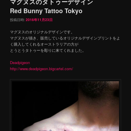
マグヌスのタトゥーデザイン
Red Bunny Tattoo Tokyo
投稿日時:
2016年11月23日
マグヌスのオリジナルデザインです。
マグヌスが描き、販売しているオリジナルデザインプリントをよ
く購入してくれるオーストラリアの方が
とうとうタトゥーを彫りに来てくれました。
Deadpigeon
http://www.deadpigeon.bigcartel.com/