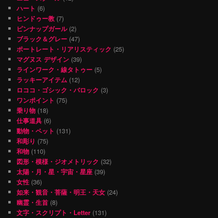
ハート
(6)
ヒンドゥー教
(7)
ピンナップガール
(2)
ブラック＆グレー
(47)
ポートレート・リアリスティック
(25)
マグヌス デザイン
(39)
ラインワーク・線タトゥー
(5)
ラッキーアイテム
(12)
ロココ・ゴシック・バロック
(3)
ワンポイント
(75)
乗り物
(18)
仕事道具
(6)
動物・ペット
(131)
和彫り
(75)
和物
(110)
図形・模様・ジオメトリック
(32)
太陽・月・星・宇宙・星座
(39)
女性
(36)
如来・観音・菩薩・明王・天女
(24)
幽霊・生首
(8)
文字・スクリプト・Letter
(131)