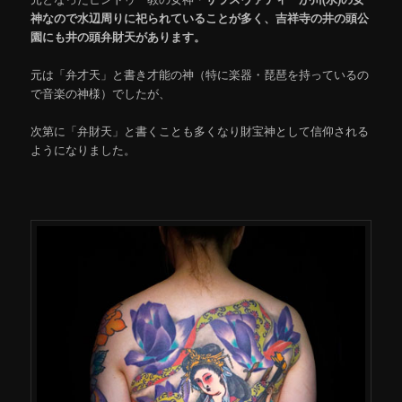
神なので水辺周りに祀られていることが多く、吉祥寺の井の頭公
園にも井の頭弁財天があります。
元は「弁才天」と書き才能の神（特に楽器・琵琶を持っているの
で音楽の神様）でしたが、
次第に「弁財天」と書くことも多くなり財宝神として信仰される
ようになりました。