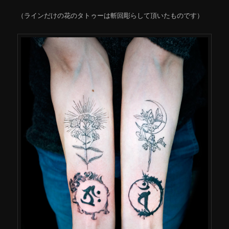
（ラインだけの花のタトゥーは斬回彫らして頂いたものです）