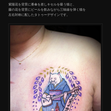
紫陽花を背景に番傘を差しキセルを吸う猫と、
藤の花を背景にビールを飲みながら三味線を弾く猫を
左右対称に配したタトゥーデザインです。