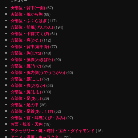
カテゴリー
★部位・背中(一面)
(67)
★部位・腕から胸
(68)
☆部位・ふくらはぎ
(117)
☆部位・前腕(ぜんわん)
(194)
☆部位・手首(てくび)
(61)
☆部位・肩(かた)
(112)
☆部位・背中(肩甲骨)
(77)
☆部位・胸(むね)
(148)
☆部位・脇腹(わきばら)
(90)
☆部位・腕(うで)
(249)
☆部位・腕内側(うでうちがわ)
(60)
☆部位・腰(こし)
(52)
☆部位・腹(おなか)
(53)
☆部位・腿(もも)
(109)
☆部位・足(あし)
(29)
☆部位・足の甲
(38)
☆部位・足首(あしくび)
(52)
☆部位・首・耳裏(くび・みみ)
(27)
お面・般若・天狗
(19)
アクセサリー・鍵・時計・宝石・ダイヤモンド
(16)
アニメ・漫画・キャラクター
(33)