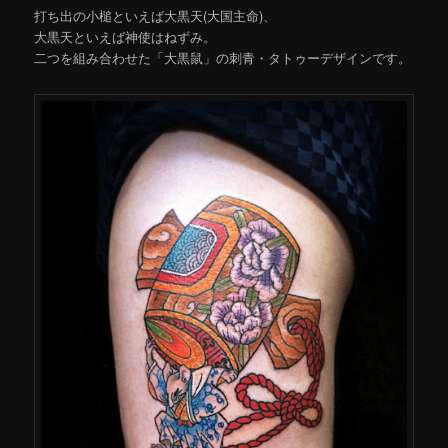
打ち出の小槌といえば大黒天(大国主命)、
大黒天といえば神使はねずみ。
二つを組み合わせた「大黒鼠」の刺青・タトゥーデザインです。