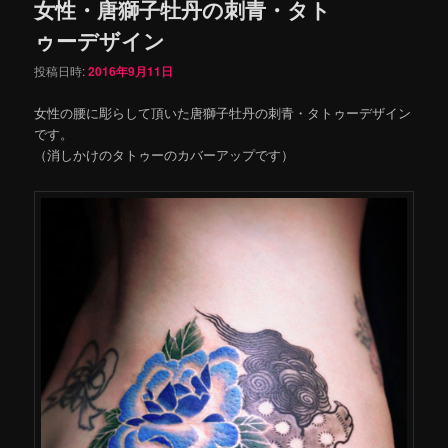
女性・唐獅子牡丹の刺青・タト
ゥーデザイン
投稿日時:
2016年9月11日
女性の腰に彫らして頂いた唐獅子牡丹の刺青・タトゥーデザイン
です。
（消しかけのタトゥーのカバーアップです）