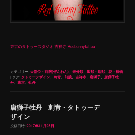
東京のタトゥースタジオ 吉祥寺 Redbunnytattoo
カテゴリー:
☆部位・前腕(ぜんわん)
、
未分類
、
聖獣・瑞獣
、
花・植物
|
タグ:
タトゥーデザイン
、
刺青
、
前腕
、
吉祥寺
、
唐獅子
、
唐獅子牡
丹
、
東京
、
牡丹
唐獅子牡丹 刺青・タトゥーデ
ザイン
投稿日時:
2017年11月25日