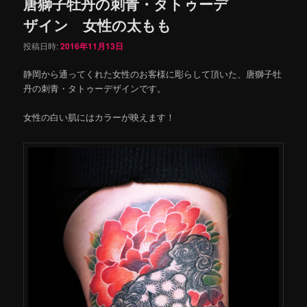
唐獅子牡丹の刺青・タトゥーデ
ザイン 女性の太もも
投稿日時:
2016年11月13日
静岡から通ってくれた女性のお客様に彫らして頂いた、唐獅子牡
丹の刺青・タトゥーデザインです。
女性の白い肌にはカラーが映えます！