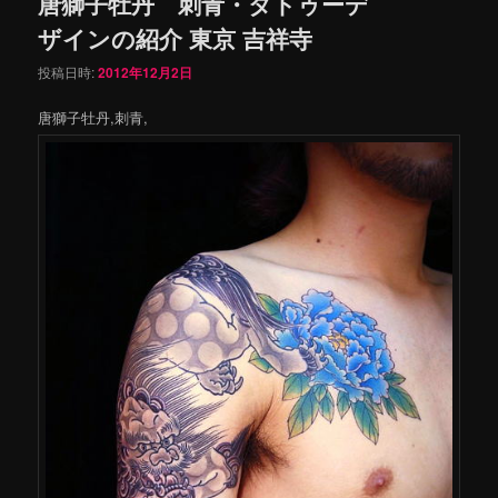
唐獅子牡丹 刺青・タトゥーデ
ザインの紹介 東京 吉祥寺
投稿日時:
2012年12月2日
唐獅子牡丹,刺青,