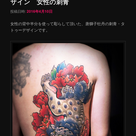
ザイン 女性の刺青
投稿日時:
2016年4月10日
女性の背中半分を使って彫らして頂いた、唐獅子牡丹の刺青・タ
トゥーデザインです。