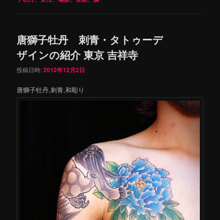
唐獅子牡丹 刺青・タトゥーデ
ザインの紹介 東京 吉祥寺
投稿日時:
2012年12月2日
唐獅子牡丹,刺青,和彫り