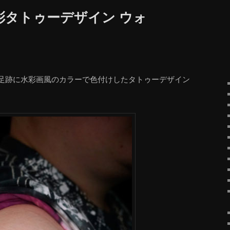
彩タトゥーデザイン ウォ
足跡に水彩画風のカラーで色付けしたタトゥーデザイン