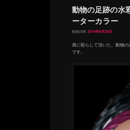
ュ
動物の足跡の水
ー
ーターカラー
投稿日時:
2019年8月28日
肩に彫らして頂いた、動物の
です。