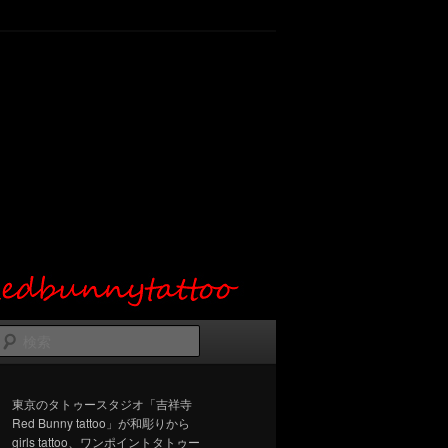
検
索
東京のタトゥースタジオ「吉祥寺
Red Bunny tattoo」が和彫りから
girls tattoo、ワンポイントタトゥー