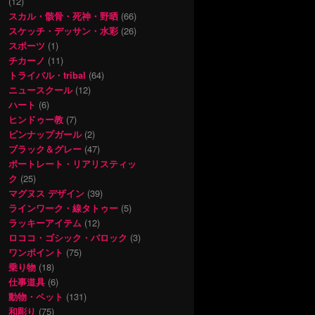
(12)
スカル・骸骨・死神・野晒
(66)
スケッチ・デッサン・水彩
(26)
スポーツ
(1)
チカーノ
(11)
トライバル・tribal
(64)
ニュースクール
(12)
ハート
(6)
ヒンドゥー教
(7)
ピンナップガール
(2)
ブラック＆グレー
(47)
ポートレート・リアリスティッ
ク
(25)
マグヌス デザイン
(39)
ラインワーク・線タトゥー
(5)
ラッキーアイテム
(12)
ロココ・ゴシック・バロック
(3)
ワンポイント
(75)
乗り物
(18)
仕事道具
(6)
動物・ペット
(131)
和彫り
(75)