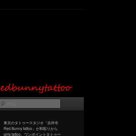
検
索
東京のタトゥースタジオ「吉祥寺
Red Bunny tattoo」が和彫りから
girls tattoo、ワンポイントタトゥー