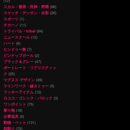
(12)
スカル・骸骨・死神・野晒
(66)
スケッチ・デッサン・水彩
(26)
スポーツ
(1)
チカーノ
(11)
トライバル・tribal
(64)
ニュースクール
(12)
ハート
(6)
ヒンドゥー教
(7)
ピンナップガール
(2)
ブラック＆グレー
(47)
ポートレート・リアリスティッ
ク
(25)
マグヌス デザイン
(39)
ラインワーク・線タトゥー
(5)
ラッキーアイテム
(12)
ロココ・ゴシック・バロック
(3)
ワンポイント
(75)
乗り物
(18)
仕事道具
(6)
動物・ペット
(131)
和彫り
(75)