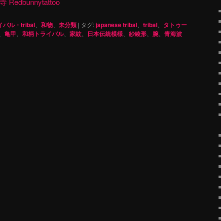
dbunnytattoo
バル・tribal
、
和物
、
未分類
|
タグ:
japanese tribal
、
tribal
、
タトゥー
、
亀甲
、
和柄トライバル
、
家紋
、
日本伝統模様
、
紗綾形
、
腕
、
青海波