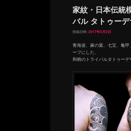
ュ
家紋・日本伝統
ー
バル タトゥー
投稿日時:
2017年3月2日
青海波、麻の葉、七宝、亀甲
ーフにした、
和柄のトライバルタトゥーデ