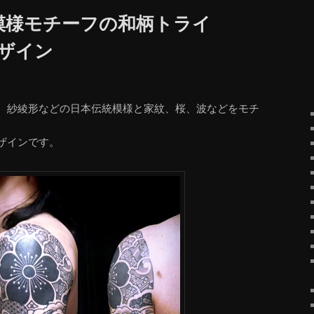
模様モチーフの和柄トライ
デザイン
、紗綾形などの日本伝統模様と家紋、桜、波などをモチ
ザインです。