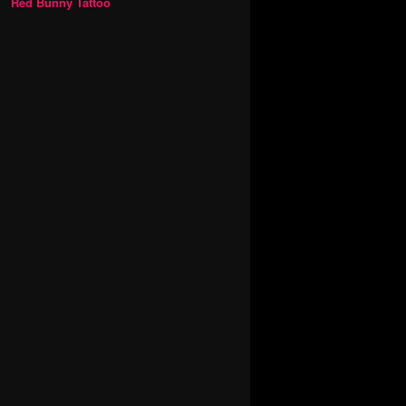
Red Bunny Tattoo