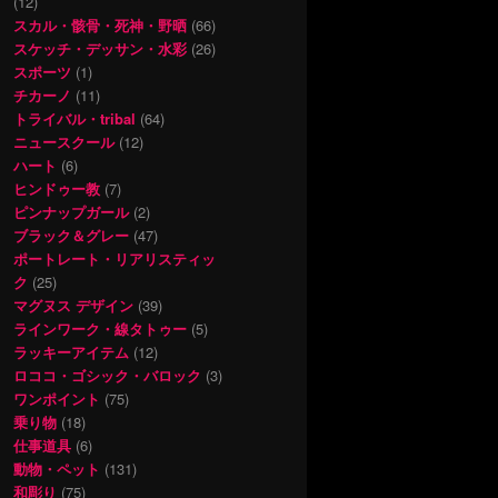
(12)
スカル・骸骨・死神・野晒
(66)
スケッチ・デッサン・水彩
(26)
スポーツ
(1)
チカーノ
(11)
トライバル・tribal
(64)
ニュースクール
(12)
ハート
(6)
ヒンドゥー教
(7)
ピンナップガール
(2)
ブラック＆グレー
(47)
ポートレート・リアリスティッ
ク
(25)
マグヌス デザイン
(39)
ラインワーク・線タトゥー
(5)
ラッキーアイテム
(12)
ロココ・ゴシック・バロック
(3)
ワンポイント
(75)
乗り物
(18)
仕事道具
(6)
動物・ペット
(131)
和彫り
(75)