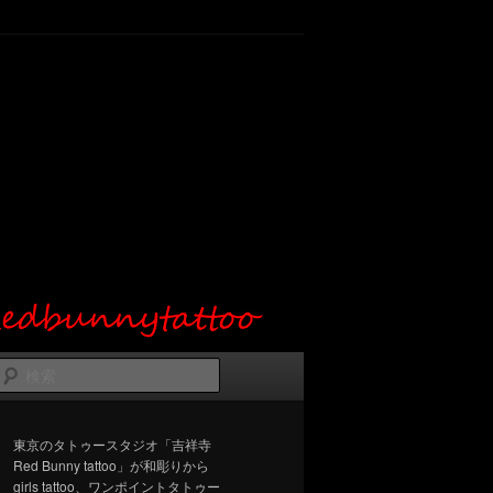
検
索
東京のタトゥースタジオ「吉祥寺
Red Bunny tattoo」が和彫りから
girls tattoo、ワンポイントタトゥー