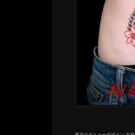
東京のタトゥーデザイン 吉祥寺 Re