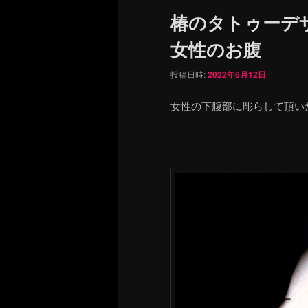
ュ
椿のタトゥーデ
ー
女性のお腹
投稿日時:
2022年6月12日
女性の下腹部に彫らして頂い