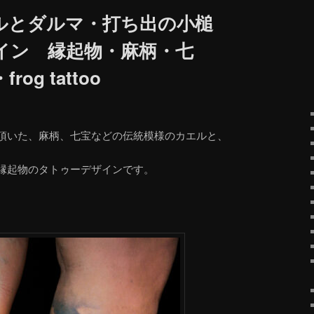
ルとダルマ・打ち出の小槌
イン 縁起物・麻柄・七
g tattoo
頂いた、麻柄、七宝などの伝統模様のカエルと、
縁起物のタトゥーデザインです。