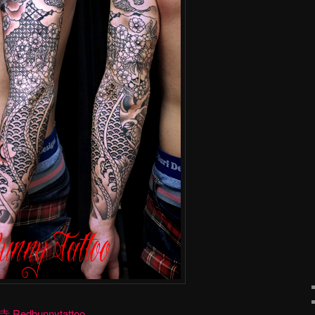
dbunnytattoo