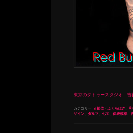
東京のタトゥースタジオ 吉祥寺 Re
カテゴリー:
☆部位・ふくらはぎ
、
和
ザイン
、
ダルマ
、
七宝
、
伝統模様
、