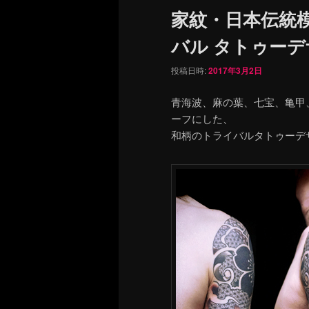
家紋・日本伝統
バル タトゥー
投稿日時:
2017年3月2日
青海波、麻の葉、七宝、亀甲
ーフにした、
和柄のトライバルタトゥーデ