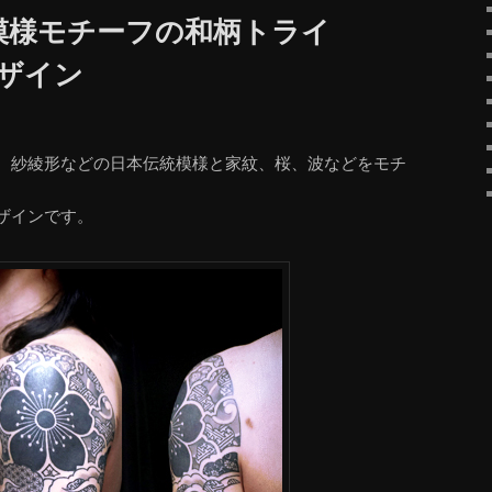
模様モチーフの和柄トライ
デザイン
、紗綾形などの日本伝統模様と家紋、桜、波などをモチ
ザインです。