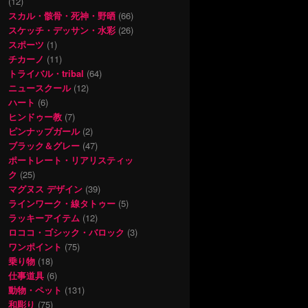
(12)
スカル・骸骨・死神・野晒
(66)
スケッチ・デッサン・水彩
(26)
スポーツ
(1)
チカーノ
(11)
トライバル・tribal
(64)
ニュースクール
(12)
ハート
(6)
ヒンドゥー教
(7)
ピンナップガール
(2)
ブラック＆グレー
(47)
ポートレート・リアリスティッ
ク
(25)
マグヌス デザイン
(39)
ラインワーク・線タトゥー
(5)
ラッキーアイテム
(12)
ロココ・ゴシック・バロック
(3)
ワンポイント
(75)
乗り物
(18)
仕事道具
(6)
動物・ペット
(131)
和彫り
(75)