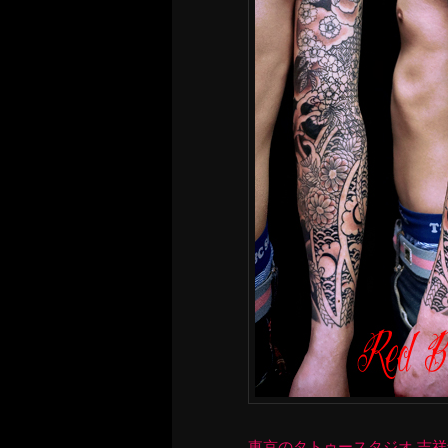
東京のタトゥースタジオ 吉祥寺 Re