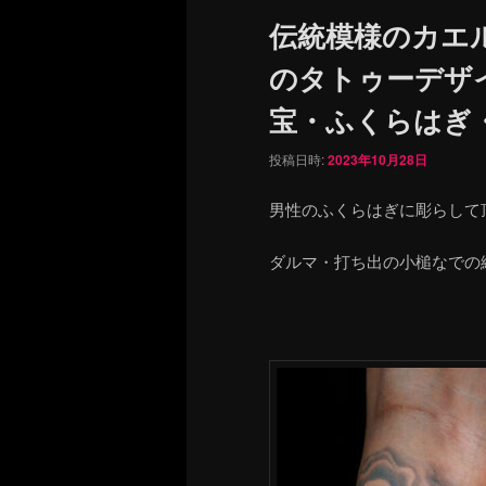
ュ
伝統模様のカエ
ー
のタトゥーデザ
宝・ふくらはぎ・fro
投稿日時:
2023年10月28日
男性のふくらはぎに彫らして
ダルマ・打ち出の小槌なでの