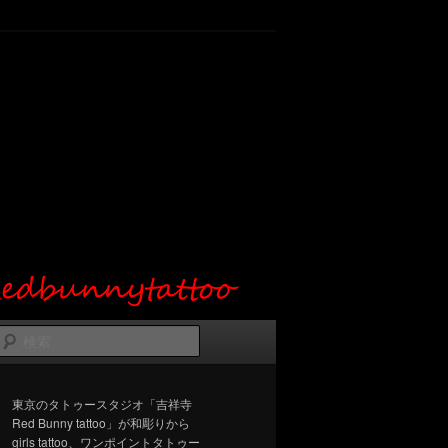
検
索
東京のタトゥースタジオ「吉祥寺
Red Bunny tattoo」が和彫りから
girls tattoo、ワンポイントタトゥー