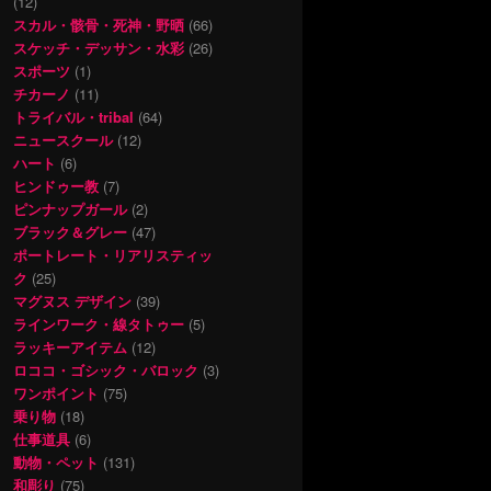
(12)
スカル・骸骨・死神・野晒
(66)
スケッチ・デッサン・水彩
(26)
スポーツ
(1)
チカーノ
(11)
トライバル・tribal
(64)
ニュースクール
(12)
ハート
(6)
ヒンドゥー教
(7)
ピンナップガール
(2)
ブラック＆グレー
(47)
ポートレート・リアリスティッ
ク
(25)
マグヌス デザイン
(39)
ラインワーク・線タトゥー
(5)
ラッキーアイテム
(12)
ロココ・ゴシック・バロック
(3)
ワンポイント
(75)
乗り物
(18)
仕事道具
(6)
動物・ペット
(131)
和彫り
(75)