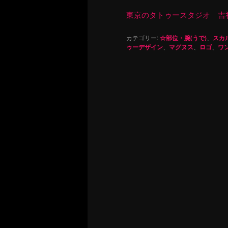
東京のタトゥースタジオ 吉祥寺 Re
カテゴリー:
☆部位・腕(うで)
、
スカ
ゥーデザイン
、
マグヌス
、
ロゴ
、
ワ