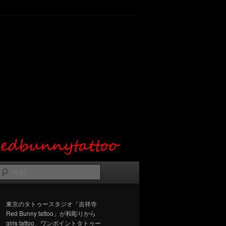
検
索
東京のタトゥースタジオ「吉祥寺
Red Bunny tattoo」が和彫りから
girls tattoo、ワンポイントタトゥー