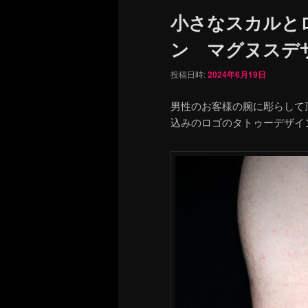
ュ
小さなスカルと
ー
ン マグヌスデザイン・
投稿日時:
2024年6月19日
男性のお客様の腕に彫らして
込みのロゴのタトゥーデザイ