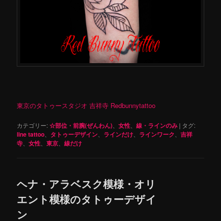
東京のタトゥースタジオ 吉祥寺 Redbunnytattoo
カテゴリー:
☆部位・前腕(ぜんわん)
、
女性
、
線・ラインのみ
|
タグ:
line tattoo
、
タトゥーデザイン
、
ラインだけ
、
ラインワーク
、
吉祥
寺
、
女性
、
東京
、
線だけ
ヘナ・アラベスク模様・オリ
エント模様のタトゥーデザイ
ン