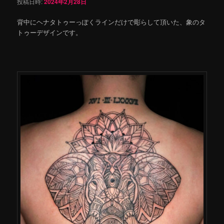
投稿日時:
2024年2月28日
背中にヘナタトゥーっぽくラインだけで彫らして頂いた、象のタ
トゥーデザインです。