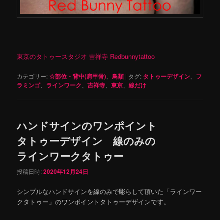
東京のタトゥースタジオ 吉祥寺 Redbunnytattoo
カテゴリー:
☆部位・背中(肩甲骨)
、
鳥類
|
タグ:
タトゥーデザイン
、
フ
ラミンゴ
、
ラインワーク
、
吉祥寺
、
東京
、
線だけ
ハンドサインのワンポイント
タトゥーデザイン 線のみの
ラインワークタトゥー
投稿日時:
2020年12月24日
シンプルなハンドサインを線のみで彫らして頂いた「ラインワー
クタトゥー」のワンポイントタトゥーデザインです。