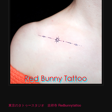
東京のタトゥースタジオ 吉祥寺 Redbunnytattoo