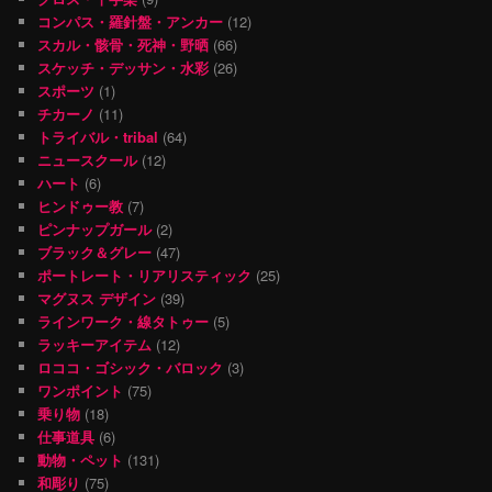
コンパス・羅針盤・アンカー
(12)
スカル・骸骨・死神・野晒
(66)
スケッチ・デッサン・水彩
(26)
スポーツ
(1)
チカーノ
(11)
トライバル・tribal
(64)
ニュースクール
(12)
ハート
(6)
ヒンドゥー教
(7)
ピンナップガール
(2)
ブラック＆グレー
(47)
ポートレート・リアリスティック
(25)
マグヌス デザイン
(39)
ラインワーク・線タトゥー
(5)
ラッキーアイテム
(12)
ロココ・ゴシック・バロック
(3)
ワンポイント
(75)
乗り物
(18)
仕事道具
(6)
動物・ペット
(131)
和彫り
(75)