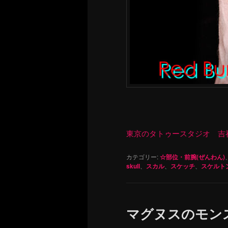
東京のタトゥースタジオ 吉祥寺 Re
カテゴリー:
☆部位・前腕(ぜんわん)
skull
、
スカル
、
スケッチ
、
スケルト
マグヌスのモン