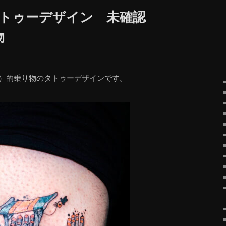
タトゥーデザイン 未確認
物
分）的乗り物のタトゥーデザインです。