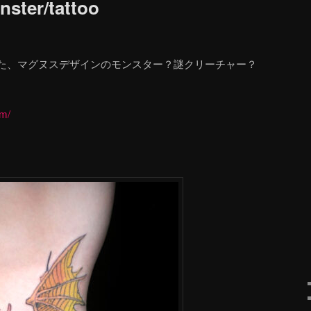
ster/tattoo
た、マグヌスデザインのモンスター？謎クリーチャー？
om/