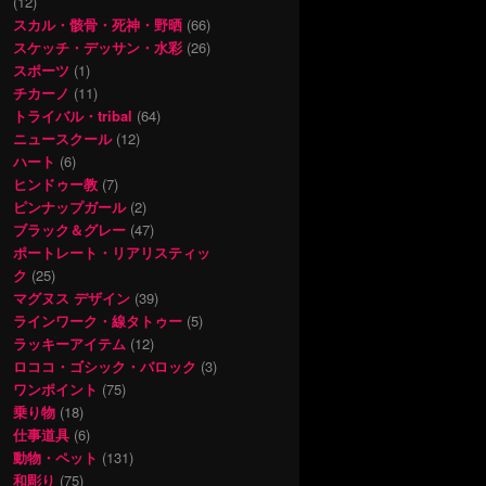
(12)
スカル・骸骨・死神・野晒
(66)
スケッチ・デッサン・水彩
(26)
スポーツ
(1)
チカーノ
(11)
トライバル・tribal
(64)
ニュースクール
(12)
ハート
(6)
ヒンドゥー教
(7)
ピンナップガール
(2)
ブラック＆グレー
(47)
ポートレート・リアリスティッ
ク
(25)
マグヌス デザイン
(39)
ラインワーク・線タトゥー
(5)
ラッキーアイテム
(12)
ロココ・ゴシック・バロック
(3)
ワンポイント
(75)
乗り物
(18)
仕事道具
(6)
動物・ペット
(131)
和彫り
(75)