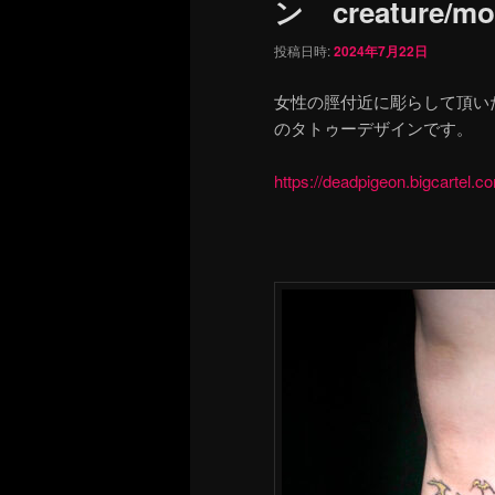
ン creature/mon
投稿日時:
2024年7月22日
女性の脛付近に彫らして頂い
のタトゥーデザインです。
https://deadpigeon.bigcartel.c