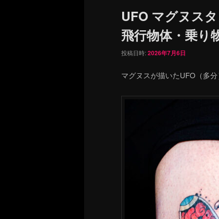
ュ
UFO マグヌス
ー
飛行物体・乗り
投稿日時:
2026年7月6日
マグヌスが描いたUFO（多