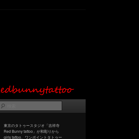
検
索
東京のタトゥースタジオ「吉祥寺
Red Bunny tattoo」が和彫りから
girls tattoo、ワンポイントタトゥー