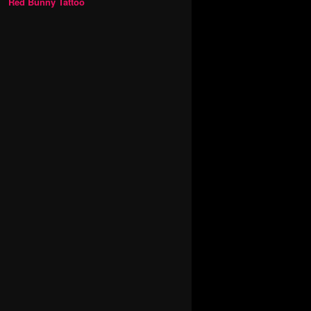
Red Bunny Tattoo