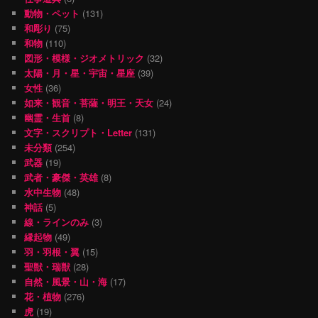
動物・ペット
(131)
和彫り
(75)
和物
(110)
図形・模様・ジオメトリック
(32)
太陽・月・星・宇宙・星座
(39)
女性
(36)
如来・観音・菩薩・明王・天女
(24)
幽霊・生首
(8)
文字・スクリプト・Letter
(131)
未分類
(254)
武器
(19)
武者・豪傑・英雄
(8)
水中生物
(48)
神話
(5)
線・ラインのみ
(3)
縁起物
(49)
羽・羽根・翼
(15)
聖獣・瑞獣
(28)
自然・風景・山・海
(17)
花・植物
(276)
虎
(19)