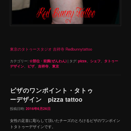
東京のタトゥースタジオ 吉祥寺 Redbunnytattoo
カテゴリー:
☆部位・前腕(ぜんわん)
|
タグ:
pizza
、
シェフ
、
タトゥー
デザイン
、
ピザ
、
吉祥寺
、
東京
ピザのワンポイント・タトゥ
ーデザイン pizza tattoo
投稿日時:
2016年6月26日
女性の足首に彫らして頂いたチーズのとろけるピザのワンポイン
トタトゥーデザインです。