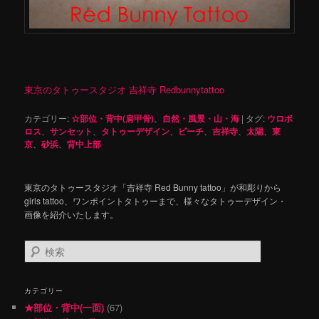
東京のタトゥースタジオ 吉祥寺 Redbunnytattoo
カテゴリー:
☆部位・背中(肩甲骨)
、
自然・風景・山・海
|
タグ:
ウロボ
ロス
、
サンセット
、
タトゥーデザイン
、
ビーチ
、
吉祥寺
、
太陽
、
東
京
、
砂浜
、
背中上部
東京のタトゥースタジオ「吉祥寺 Red Bunny tattoo」が和彫りから
girls tattoo、ワンポイントタトゥーまで、様々なタトゥーデザイン・
画像を紹介いたします。
検
索
カテゴリー
★部位・背中(一面)
(67)