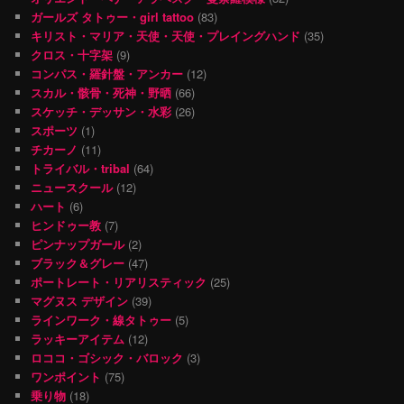
ガールズ タトゥー・girl tattoo
(83)
キリスト・マリア・天使・天使・プレイングハンド
(35)
クロス・十字架
(9)
コンパス・羅針盤・アンカー
(12)
スカル・骸骨・死神・野晒
(66)
スケッチ・デッサン・水彩
(26)
スポーツ
(1)
チカーノ
(11)
トライバル・tribal
(64)
ニュースクール
(12)
ハート
(6)
ヒンドゥー教
(7)
ピンナップガール
(2)
ブラック＆グレー
(47)
ポートレート・リアリスティック
(25)
マグヌス デザイン
(39)
ラインワーク・線タトゥー
(5)
ラッキーアイテム
(12)
ロココ・ゴシック・バロック
(3)
ワンポイント
(75)
乗り物
(18)