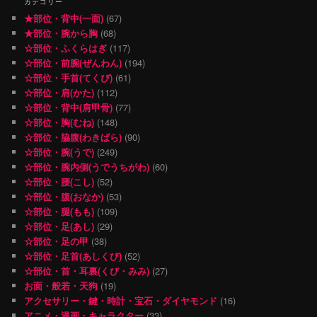
カテゴリー
★部位・背中(一面)
(67)
★部位・腕から胸
(68)
☆部位・ふくらはぎ
(117)
☆部位・前腕(ぜんわん)
(194)
☆部位・手首(てくび)
(61)
☆部位・肩(かた)
(112)
☆部位・背中(肩甲骨)
(77)
☆部位・胸(むね)
(148)
☆部位・脇腹(わきばら)
(90)
☆部位・腕(うで)
(249)
☆部位・腕内側(うでうちがわ)
(60)
☆部位・腰(こし)
(52)
☆部位・腹(おなか)
(53)
☆部位・腿(もも)
(109)
☆部位・足(あし)
(29)
☆部位・足の甲
(38)
☆部位・足首(あしくび)
(52)
☆部位・首・耳裏(くび・みみ)
(27)
お面・般若・天狗
(19)
アクセサリー・鍵・時計・宝石・ダイヤモンド
(16)
アニメ・漫画・キャラクター
(33)