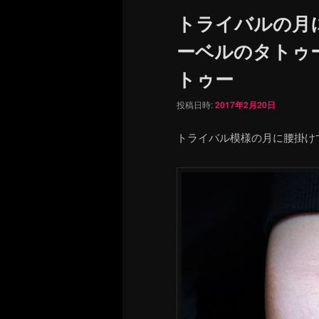
ュ
トライバルの月
ー
ーベルのタトゥ
トゥー
投稿日時:
2017年2月20日
トライバル模様の月に腰掛け