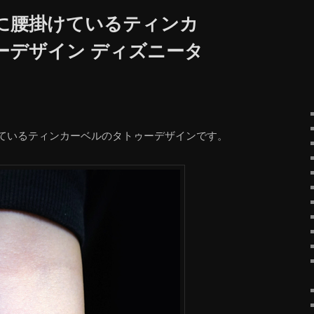
に腰掛けているティンカ
ーデザイン ディズニータ
ているティンカーベルのタトゥーデザインです。