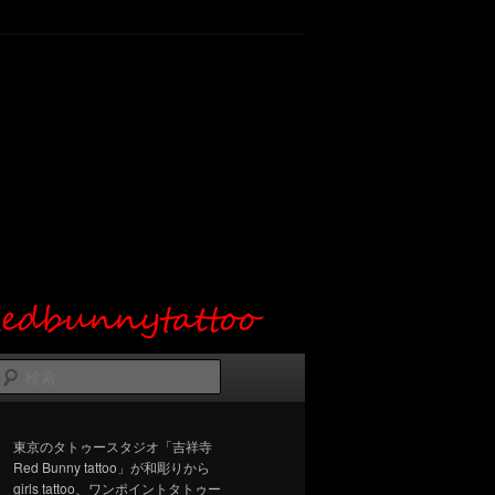
検
索
東京のタトゥースタジオ「吉祥寺
Red Bunny tattoo」が和彫りから
girls tattoo、ワンポイントタトゥー