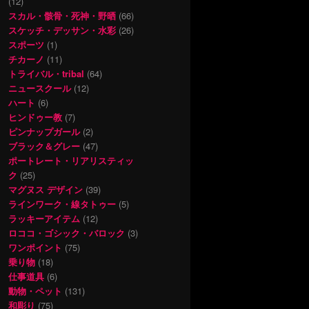
(12)
スカル・骸骨・死神・野晒
(66)
スケッチ・デッサン・水彩
(26)
スポーツ
(1)
チカーノ
(11)
トライバル・tribal
(64)
ニュースクール
(12)
ハート
(6)
ヒンドゥー教
(7)
ピンナップガール
(2)
ブラック＆グレー
(47)
ポートレート・リアリスティッ
ク
(25)
マグヌス デザイン
(39)
ラインワーク・線タトゥー
(5)
ラッキーアイテム
(12)
ロココ・ゴシック・バロック
(3)
ワンポイント
(75)
乗り物
(18)
仕事道具
(6)
動物・ペット
(131)
和彫り
(75)