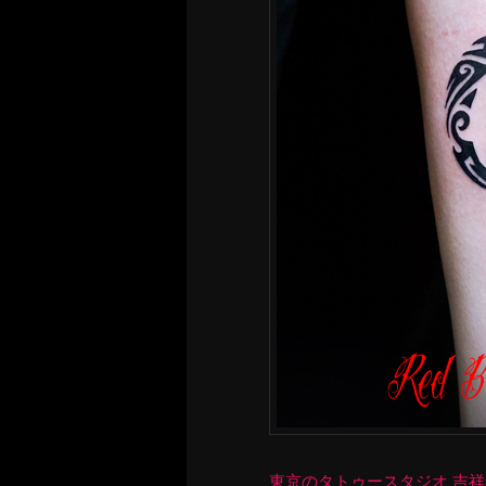
東京のタトゥースタジオ 吉祥寺 Re