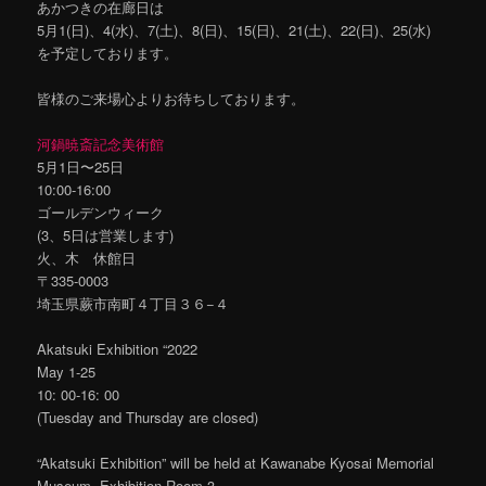
あかつきの在廊日は
5月1(日)、4(水)、7(土)、8(日)、15(日)、21(土)、22(日)、25(水)
を予定しております。
皆様のご来場心よりお待ちしております。
河鍋暁斎記念美術館
5月1日〜25日
10:00-16:00
ゴールデンウィーク
(3、5日は営業します)
火、木 休館日
〒335-0003
埼玉県蕨市南町４丁目３６−４
Akatsuki Exhibition “2022
May 1-25
10: 00-16: 00
(Tuesday and Thursday are closed)
“Akatsuki Exhibition” will be held at Kawanabe Kyosai Memorial
Museum, Exhibition Room 3.