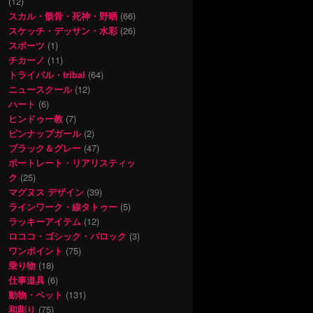
(12)
スカル・骸骨・死神・野晒
(66)
スケッチ・デッサン・水彩
(26)
スポーツ
(1)
チカーノ
(11)
トライバル・tribal
(64)
ニュースクール
(12)
ハート
(6)
ヒンドゥー教
(7)
ピンナップガール
(2)
ブラック＆グレー
(47)
ポートレート・リアリスティッ
ク
(25)
マグヌス デザイン
(39)
ラインワーク・線タトゥー
(5)
ラッキーアイテム
(12)
ロココ・ゴシック・バロック
(3)
ワンポイント
(75)
乗り物
(18)
仕事道具
(6)
動物・ペット
(131)
和彫り
(75)