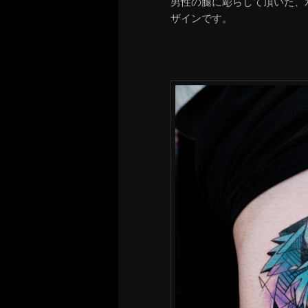
男性の腿に彫らして頂いた、
ザインです。