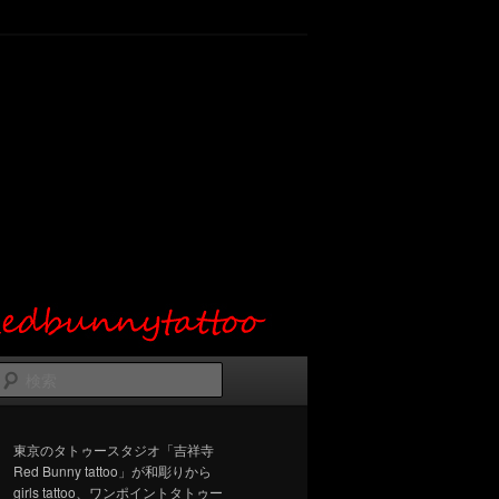
検
索
東京のタトゥースタジオ「吉祥寺
Red Bunny tattoo」が和彫りから
girls tattoo、ワンポイントタトゥー