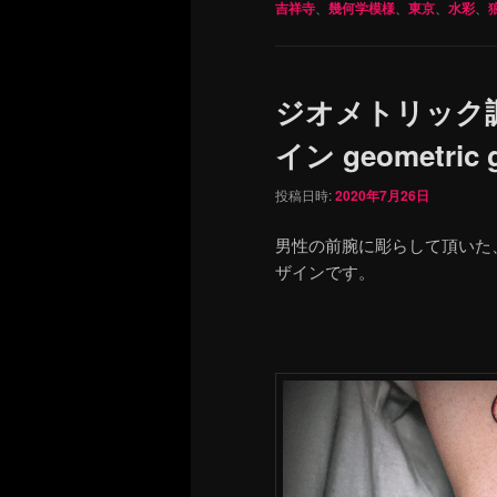
吉祥寺
、
幾何学模様
、
東京
、
水彩
、
ジオメトリック
イン geometric gu
投稿日時:
2020年7月26日
男性の前腕に彫らして頂いた
ザインです。