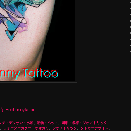
dbunnytattoo
ッチ・デッサン・水彩
、
動物・ペット
、
図形・模様・ジオメトリック
|
、
ウォーターカラー
、
オオカミ
、
ジオメトリック
、
タトゥーデザイン
、