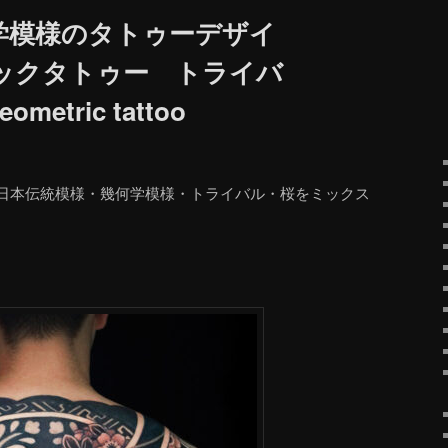
学模様のタトゥーデザイ
ックタトゥー トライバ
etric tattoo
日本伝統模様・幾何学模様・トライバル・桜をミックス