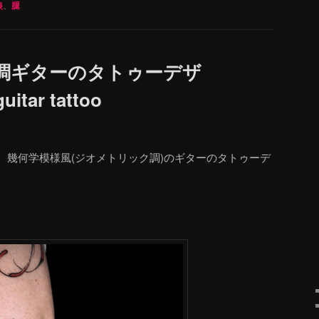
狼
、
腿
調ギターのタトゥーデザ
itar tattoo
、幾何学模様風(ジオメトリック調)のギターのタトゥーデ