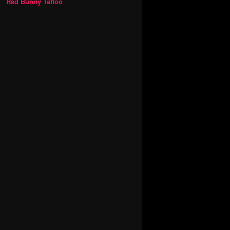
Red Bunny Tattoo