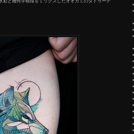
水彩と幾何学模様をミックスしたオオカミのタトゥーデ