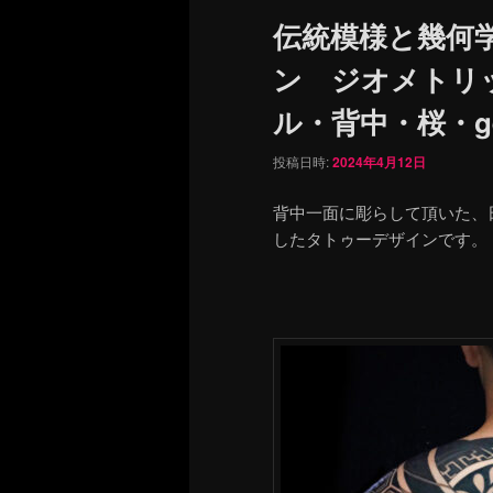
ュ
伝統模様と幾何
ー
ン ジオメトリ
ル・背中・桜・geom
投稿日時:
2024年4月12日
背中一面に彫らして頂いた、
したタトゥーデザインです。