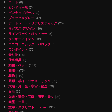
ハート
(6)
ヒンドゥー教
(7)
ピンナップガール
(2)
ブラック＆グレー
(47)
ポートレート・リアリスティック
(25)
マグヌス デザイン
(39)
ラインワーク・線タトゥー
(5)
ラッキーアイテム
(12)
ロココ・ゴシック・バロック
(3)
ワンポイント
(75)
乗り物
(18)
仕事道具
(6)
動物・ペット
(131)
和彫り
(75)
和物
(110)
図形・模様・ジオメトリック
(32)
太陽・月・星・宇宙・星座
(39)
女性
(36)
如来・観音・菩薩・明王・天女
(24)
幽霊・生首
(8)
文字・スクリプト・Letter
(131)