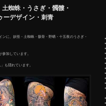
・土蜘蛛・うさぎ・髑髏・
ゥーデザイン・刺青
インに、妖怪・土蜘蛛・骸骨・野晒・十五夜のうさぎ・
。
が参加しています。
ん」も隠れています。