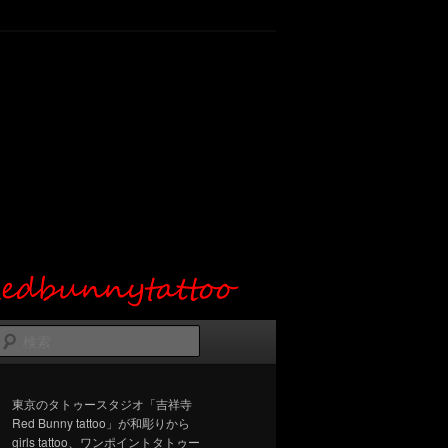
検
索
東京のタトゥースタジオ「吉祥寺
Red Bunny tattoo」が和彫りから
girls tattoo、ワンポイントタトゥー