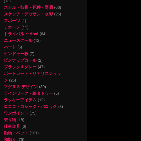
(12)
スカル・骸骨・死神・野晒
(66)
スケッチ・デッサン・水彩
(26)
スポーツ
(1)
チカーノ
(11)
トライバル・tribal
(64)
ニュースクール
(12)
ハート
(6)
ヒンドゥー教
(7)
ピンナップガール
(2)
ブラック＆グレー
(47)
ポートレート・リアリスティッ
ク
(25)
マグヌス デザイン
(39)
ラインワーク・線タトゥー
(5)
ラッキーアイテム
(12)
ロココ・ゴシック・バロック
(3)
ワンポイント
(75)
乗り物
(18)
仕事道具
(6)
動物・ペット
(131)
和彫り
(75)