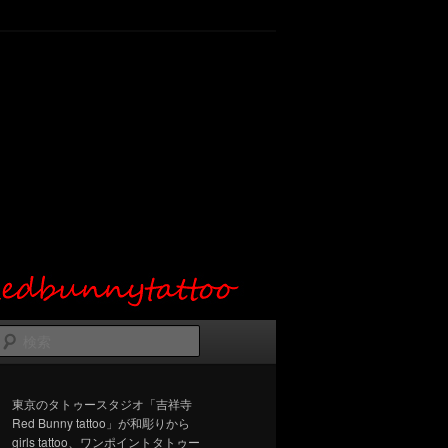
検
索
東京のタトゥースタジオ「吉祥寺
Red Bunny tattoo」が和彫りから
girls tattoo、ワンポイントタトゥー