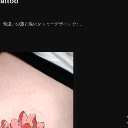
tattoo
、色違いの蓮と蝶のタトゥーデザインです。