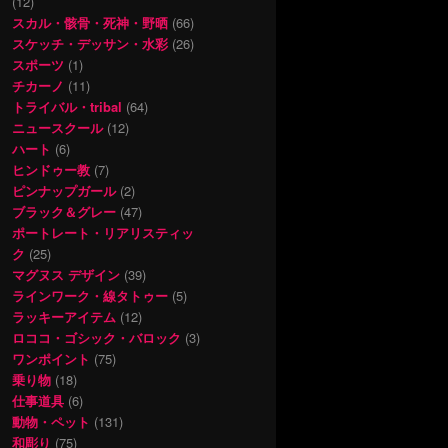
(12)
スカル・骸骨・死神・野晒
(66)
スケッチ・デッサン・水彩
(26)
スポーツ
(1)
チカーノ
(11)
トライバル・tribal
(64)
ニュースクール
(12)
ハート
(6)
ヒンドゥー教
(7)
ピンナップガール
(2)
ブラック＆グレー
(47)
ポートレート・リアリスティッ
ク
(25)
マグヌス デザイン
(39)
ラインワーク・線タトゥー
(5)
ラッキーアイテム
(12)
ロココ・ゴシック・バロック
(3)
ワンポイント
(75)
乗り物
(18)
仕事道具
(6)
動物・ペット
(131)
和彫り
(75)