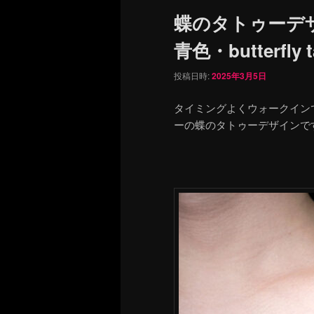
ュ
蝶のタトゥーデ
ー
青色・butterfly t
投稿日時:
2025年3月5日
タイミングよくウォークイン
ーの蝶のタトゥーデザインで