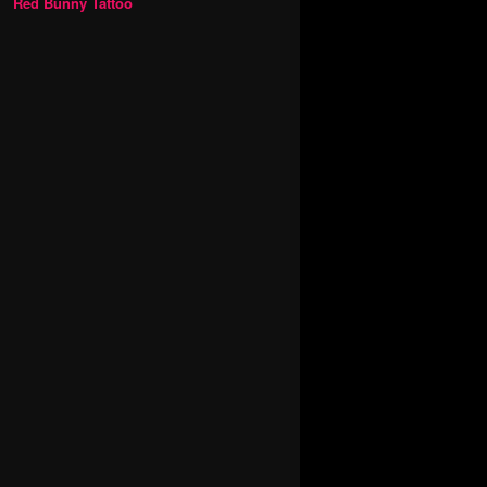
Red Bunny Tattoo