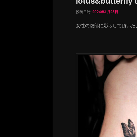
lotus&butterfly 
投稿日時:
2024年1月25日
女性の腹部に彫らして頂いた