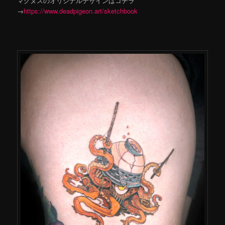
マグヌスのオリジナルデザインはコチラ
→
https://www.deadpigeon.art/sketchbook