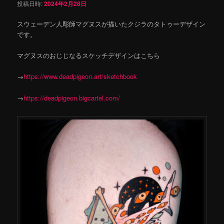
投稿日時:
2024年2月28日
スウェーデン人彫師マグヌスが描いたクジラのタトゥーデザイン
です。
マグヌスのおじじなるスケッチデザインはこちら
→
https://www.deadpigeon.art/sketchbook
→
https://deadpigeon.bigcartel.com/