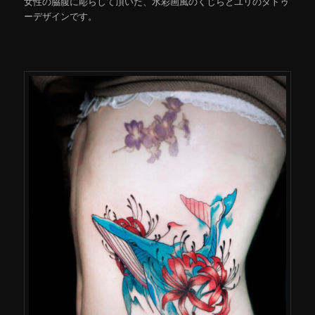
女性の脇腹に彫らして頂いた、水彩画風のくじらとユリのタトゥ
ーデザインです。