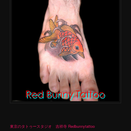
東京のタトゥースタジオ 吉祥寺 Redbunnytattoo