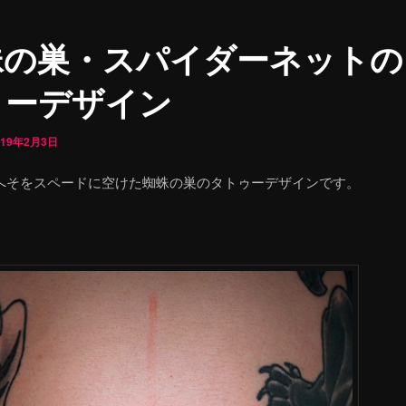
蛛の巣・スパイダーネットの
ゥーデザイン
019年2月3日
へそをスペードに空けた蜘蛛の巣のタトゥーデザインです。