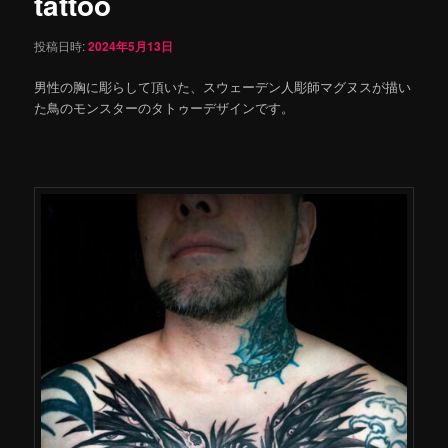
tattoo
投稿日時:
2024年5月13日
男性の胸に彫らして頂いた、スウェーデン人彫師マグヌスが描い
た鳥のモンスターのタトゥーデザインです。