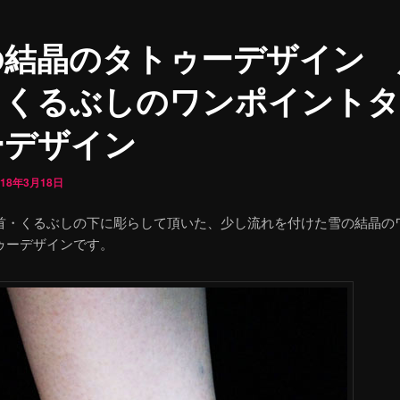
の結晶のタトゥーデザイン 
・くるぶしのワンポイントタ
ーデザイン
018年3月18日
首・くるぶしの下に彫らして頂いた、少し流れを付けた雪の結晶の
ゥーデザインです。