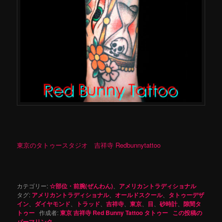
東京のタトゥースタジオ 吉祥寺 Redbunnytattoo
カテゴリー:
☆部位・前腕(ぜんわん)
、
アメリカントラディショナル
タグ:
アメリカントラディショナル
、
オールドスクール
、
タトゥーデザ
イン
、
ダイヤモンド
、
トラッド
、
吉祥寺
、
東京
、
目
、
砂時計
、
隙間タ
トゥー
作成者:
東京 吉祥寺 Red Bunny Tattoo タトゥー
この投稿の
パーマリンク