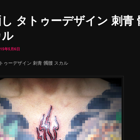
し タトゥーデザイン 刺青 
カル
015年5月6日
トゥーデザイン 刺青 髑髏 スカル