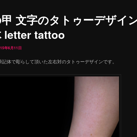
甲 文字のタトゥーデザイン
letter tattoo
015年6月11日
筆記体で彫らして頂いた左右対のタトゥーデザインです。