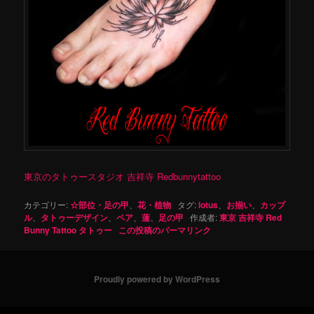
東京のタトゥースタジオ 吉祥寺 Redbunnytattoo
カテゴリー:
☆部位・足の甲
、
花・植物
タグ:
lotus
、
お揃い
、
カップ
ル
、
タトゥーデザイン
、
ペア
、
蓮
、
足の甲
作成者:
東京 吉祥寺 Red
Bunny Tattoo タトゥー
この投稿のパーマリンク
Proudly powered by WordPress