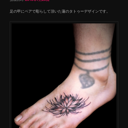
足の甲にペアで彫らして頂いた蓮のタトゥーデザインです。