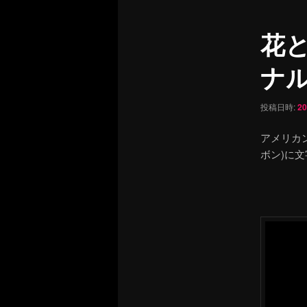
ュ
ナ
ー
ビ
花
ゲ
ー
ナ
シ
ョ
ン
投稿日時:
2
アメリカ
ボン)に