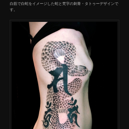
白筋で白蛇をイメージした蛇と梵字の刺青・タトゥーデザインで
す。