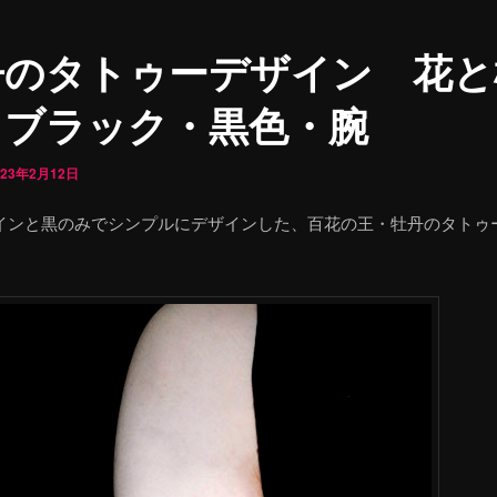
丹のタトゥーデザイン 花と
・ブラック・黒色・腕
023年2月12日
インと黒のみでシンプルにデザインした、百花の王・牡丹のタトゥ