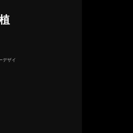
植
ーデザイ