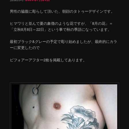
男性の脇腹に彫らして頂いた、朝顔のタトゥーデザインです。
ヒマワリと並んで夏の象徴のような花ですが、「8月の花」＝
「立秋8月8日～22日」という事で秋の季語になっています。
最初ブラック&グレーの予定で彫り始めましたが、最終的にカラ
ーに変更したので
ビフォアーアフター2枚を掲載してあります。