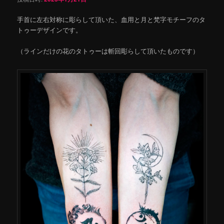
手首に左右対称に彫らして頂いた、血用と月と梵字モチーフのタ
トゥーデザインです。
（ラインだけの花のタトゥーは斬回彫らして頂いたものです）