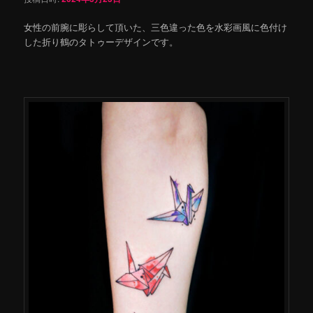
女性の前腕に彫らして頂いた、三色違った色を水彩画風に色付け
した折り鶴のタトゥーデザインです。