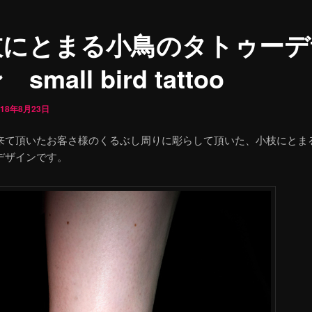
枝にとまる小鳥のタトゥーデ
small bird tattoo
018年8月23日
来て頂いたお客さ様のくるぶし周りに彫らして頂いた、小枝にとま
デザインです。