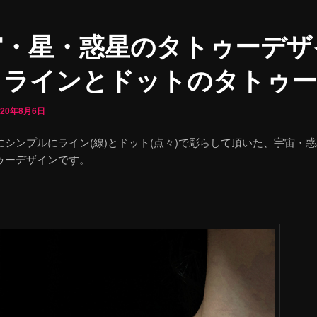
宙・星・惑星のタトゥーデザ
 ラインとドットのタトゥー
020年8月6日
にシンプルにライン(線)とドット(点々)で彫らして頂いた、宇宙・
ゥーデザインです。