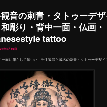
手観音の刺青・タトゥーデザ
 和彫り・背中一面・仏画・
anesestyle tattoo
025年4月19日
中一面に彫らして頂いた、千手観音と戒名の刺青・タトゥーデザイ