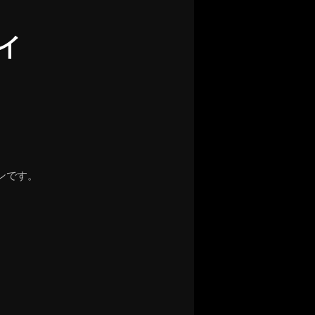
イ
ンです。