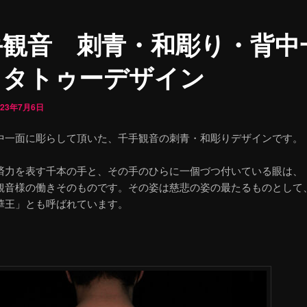
手観音 刺青・和彫り・背中
・タトゥーデザイン
023年7月6日
中一面に彫らして頂いた、千手観音の刺青・和彫りデザインです。
済力を表す千本の手と、その手のひらに一個づつ付いている眼は、
観音様の働きそのものです。その姿は慈悲の姿の最たるものとして
華王」とも呼ばれています。