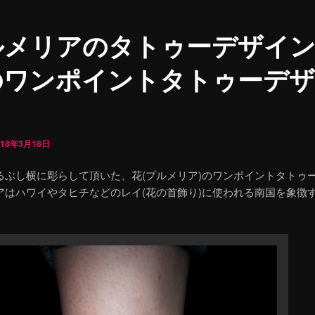
ルメリアのタトゥーデザイ
のワンポイントタトゥーデザ
018年3月18日
るぶし横に彫らして頂いた、花(プルメリア)のワンポイントタトゥ
アはハワイやタヒチなどのレイ(花の首飾り)に使われる南国を象徴