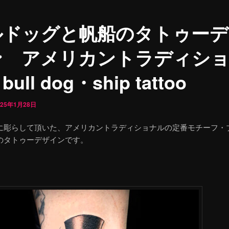
ルドッグと帆船のタトゥーデ
ン アメリカントラディシ
ull dog・ship tattoo
025年1月28日
に彫らして頂いた、アメリカントラディショナルの定番モチーフ・
のタトゥーデザインです。