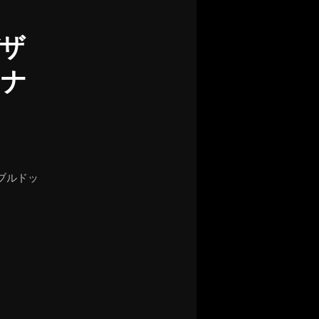
ザ
ョナ
ブルドッ